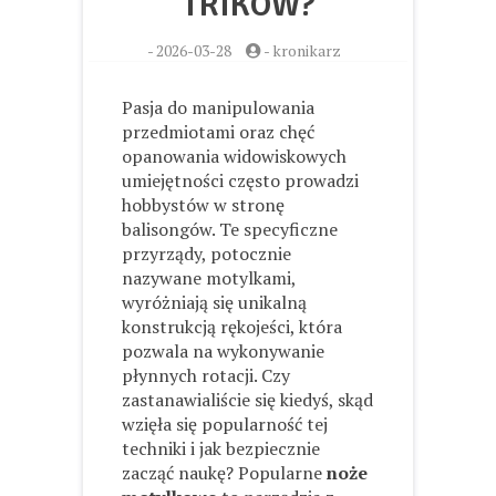
TRIKÓW?
-
2026-03-28
-
kronikarz
Pasja do manipulowania
przedmiotami oraz chęć
opanowania widowiskowych
umiejętności często prowadzi
hobbystów w stronę
balisongów. Te specyficzne
przyrządy, potocznie
nazywane motylkami,
wyróżniają się unikalną
konstrukcją rękojeści, która
pozwala na wykonywanie
płynnych rotacji. Czy
zastanawialiście się kiedyś, skąd
wzięła się popularność tej
techniki i jak bezpiecznie
zacząć naukę? Popularne
noże