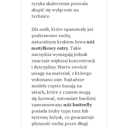
ryzyka skaleczenia pozwala
skupić się wyłącznie na
technice.
Dla osób, które opanowały już
podstawowe ruchy,
naturalnym krokiem bywa
nóż
motylkowy ostry
. Takie
narzędzia wymagają jednak
znacznie większej koncentracji
i dyscypliny. Warto zwrócić
uwagę na materiał, z którego
wykonano osie. Najtańsze
modele często bazują na
nitach, które z czasem mogą
się luzować, natomiast bardziej
zaawansowany
nóż butterfly
posiada śruby typu torx lub
systemy łożysk, co gwarantuje
płynność ruchu przez długi