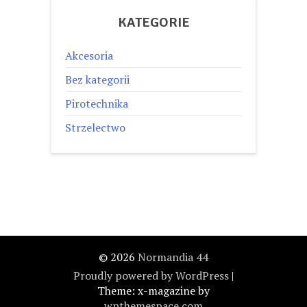
KATEGORIE
Akcesoria
Bez kategorii
Pirotechnika
Strzelectwo
© 2026
Normandia 44
Proudly powered by WordPress
|
Theme: x-magazine by
wpthemespace.com