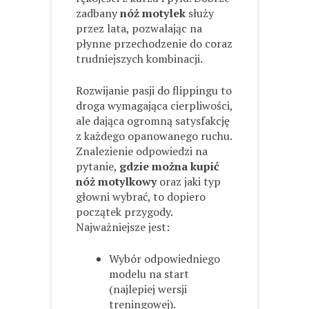
zadbany
nóż motylek
służy
przez lata, pozwalając na
płynne przechodzenie do coraz
trudniejszych kombinacji.
Rozwijanie pasji do flippingu to
droga wymagająca cierpliwości,
ale dająca ogromną satysfakcję
z każdego opanowanego ruchu.
Znalezienie odpowiedzi na
pytanie,
gdzie można kupić
nóż motylkowy
oraz jaki typ
głowni wybrać, to dopiero
początek przygody.
Najważniejsze jest:
Wybór odpowiedniego
modelu na start
(najlepiej wersji
treningowej).