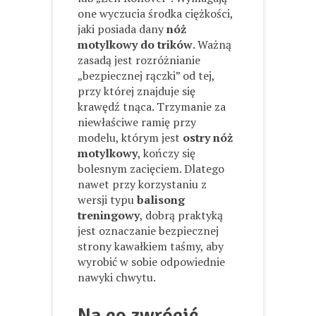
one wyczucia środka ciężkości,
jaki posiada dany
nóż
motylkowy do trików
. Ważną
zasadą jest rozróżnianie
„bezpiecznej rączki” od tej,
przy której znajduje się
krawędź tnąca. Trzymanie za
niewłaściwe ramię przy
modelu, którym jest
ostry nóż
motylkowy
, kończy się
bolesnym zacięciem. Dlatego
nawet przy korzystaniu z
wersji typu
balisong
treningowy
, dobrą praktyką
jest oznaczanie bezpiecznej
strony kawałkiem taśmy, aby
wyrobić w sobie odpowiednie
nawyki chwytu.
Na co zwrócić