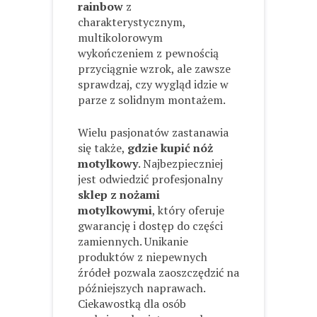
rainbow
z
charakterystycznym,
multikolorowym
wykończeniem z pewnością
przyciągnie wzrok, ale zawsze
sprawdzaj, czy wygląd idzie w
parze z solidnym montażem.
Wielu pasjonatów zastanawia
się także,
gdzie kupić nóż
motylkowy
. Najbezpieczniej
jest odwiedzić profesjonalny
sklep z nożami
motylkowymi
, który oferuje
gwarancję i dostęp do części
zamiennych. Unikanie
produktów z niepewnych
źródeł pozwala zaoszczędzić na
późniejszych naprawach.
Ciekawostką dla osób