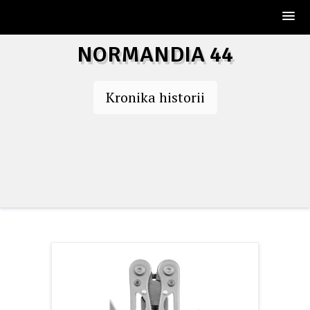
Skip
NORMANDIA 44
to
content
Kronika historii