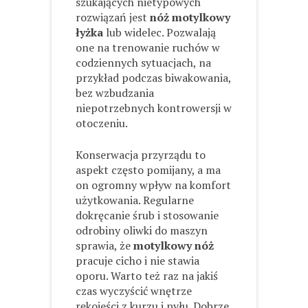
szukających nietypowych
rozwiązań jest
nóż motylkowy
łyżka
lub widelec. Pozwalają
one na trenowanie ruchów w
codziennych sytuacjach, na
przykład podczas biwakowania,
bez wzbudzania
niepotrzebnych kontrowersji w
otoczeniu.
Konserwacja przyrządu to
aspekt często pomijany, a ma
on ogromny wpływ na komfort
użytkowania. Regularne
dokręcanie śrub i stosowanie
odrobiny oliwki do maszyn
sprawia, że
motylkowy nóż
pracuje cicho i nie stawia
oporu. Warto też raz na jakiś
czas wyczyścić wnętrze
rękojeści z kurzu i pyłu. Dobrze