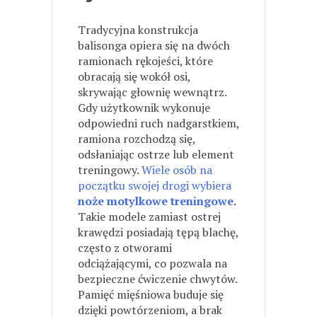
Tradycyjna konstrukcja
balisonga opiera się na dwóch
ramionach rękojeści, które
obracają się wokół osi,
skrywając głownię wewnątrz.
Gdy użytkownik wykonuje
odpowiedni ruch nadgarstkiem,
ramiona rozchodzą się,
odsłaniając ostrze lub element
treningowy.
Wiele osób na
początku swojej drogi wybiera
noże motylkowe treningowe
.
Takie modele zamiast ostrej
krawędzi posiadają tępą blachę,
często z otworami
odciążającymi, co pozwala na
bezpieczne ćwiczenie chwytów.
Pamięć mięśniowa buduje się
dzięki powtórzeniom, a brak