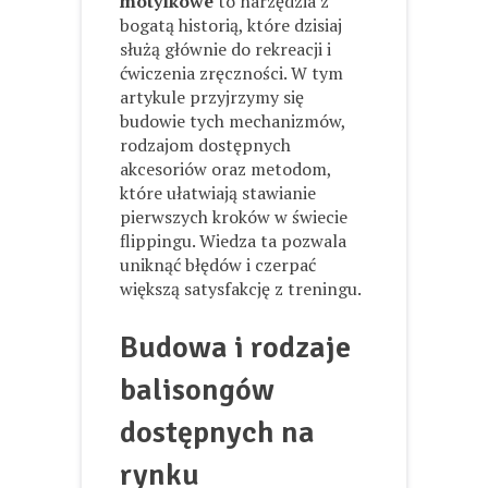
motylkowe
to narzędzia z
bogatą historią, które dzisiaj
służą głównie do rekreacji i
ćwiczenia zręczności. W tym
artykule przyjrzymy się
budowie tych mechanizmów,
rodzajom dostępnych
akcesoriów oraz metodom,
które ułatwiają stawianie
pierwszych kroków w świecie
flippingu. Wiedza ta pozwala
uniknąć błędów i czerpać
większą satysfakcję z treningu.
Budowa i rodzaje
balisongów
dostępnych na
rynku