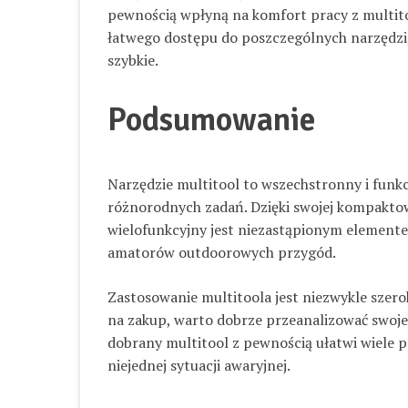
pewnością wpłyną na komfort pracy z multit
łatwego dostępu do poszczególnych narzędzi, 
szybkie.
Podsumowanie
Narzędzie multitool to wszechstronny i funk
różnorodnych zadań. Dzięki swojej kompaktow
wielofunkcyjny jest niezastąpionym elemente
amatorów outdoorowych przygód.
Zastosowanie multitoola jest niezwykle szero
na zakup, warto dobrze przeanalizować swoje 
dobrany multitool z pewnością ułatwi wiele
niejednej sytuacji awaryjnej.