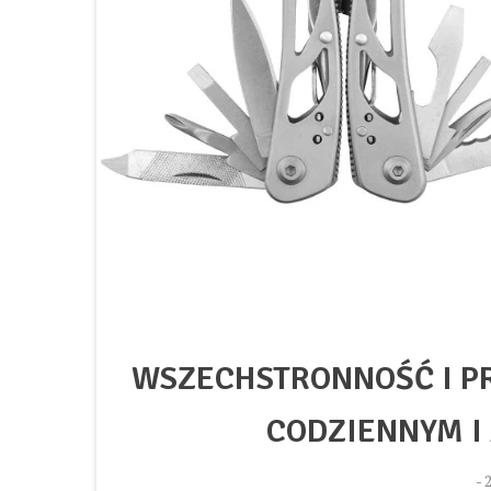
WSZECHSTRONNOŚĆ I P
CODZIENNYM I
-