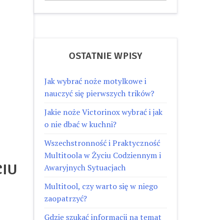
OSTATNIE WPISY
Jak wybrać noże motylkowe i
nauczyć się pierwszych trików?
Jakie noże Victorinox wybrać i jak
o nie dbać w kuchni?
Wszechstronność i Praktyczność
Multitoola w Życiu Codziennym i
CIU
Awaryjnych Sytuacjach
Multitool, czy warto się w niego
zaopatrzyć?
Gdzie szukać informacji na temat