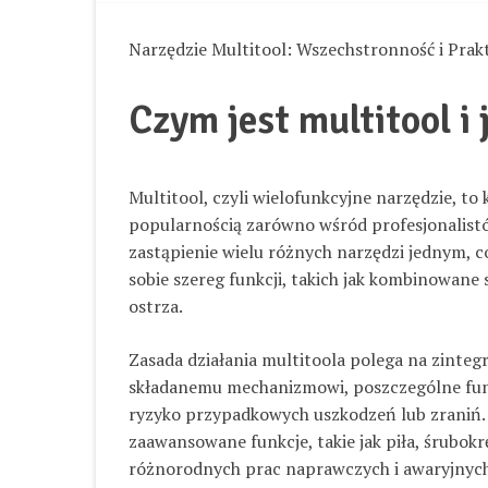
Narzędzie Multitool: Wszechstronność i Pra
Czym jest multitool i 
Multitool, czyli wielofunkcyjne narzędzie, t
popularnością zarówno wśród profesjonalistó
zastąpienie wielu różnych narzędzi jednym, co
sobie szereg funkcji, takich jak kombinowane
ostrza.
Zasada działania multitoola polega na zinte
składanemu mechanizmowi, poszczególne funkc
ryzyko przypadkowych uszkodzeń lub zraniń.
zaawansowane funkcje, takie jak piła, śrubok
różnorodnych prac naprawczych i awaryjnyc