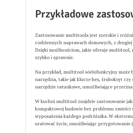
Przykładowe zastoso
Zastosowanie multitoola jest szerokie i zróżn
codziennych naprawach domowych, z drugiej 
Dzięki możliwościom, jakie oferuje multitoo
szybko i sprawnie.
Na przykład, multitool wielofunkcyjny może
narzędzia, takie jak klucze hex, śrubokręt czy
narzędzie ratunkowe, umożliwiające przecinani
W kuchni multitool znajdzie zastosowanie jak
kompaktowej budowie bez problemu zmieści si
wyposażenia każdego podróżnika. W ekstrema
uratować życie, umożliwiając przygotowanie j