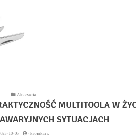
Akcesoria
RAKTYCZNOŚĆ MULTITOOLA W ŻY
 AWARYJNYCH SYTUACJACH
2025-10-05
-
kronikarz