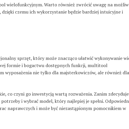
ool wielofunkcyjnym. Warto również zwrócić uwagę na możliw
dzięki czemu ich wykorzystanie będzie bardziej intuicyjne i
cjonalny sprzęt, który może znacząco ułatwić wykonywanie wi
ej formie i bogactwu dostępnych funkcji, multitool
m wyposażenia nie tylko dla majsterkowiczów, ale również dla
kie, co czyni go inwestycją wartą rozważenia. Zanim zdecyduje
potrzeby i wybrać model, który najlepiej je spełni. Odpowiedn
 prac naprawczych i może być niezastąpionym pomocnikiem w