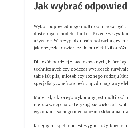
Jak wybrać odpowiedn
Wybór odpowiedniego multitoola może być s
dostępnych modeli i funkcji. Przede wszystkim
używane. W przypadku osób potrzebujących m
jak nożyczki, otwieracz do butelek i kilka ró
Dla osób bardziej zaawansowanych, które bę
technicznych czy podczas wycieczek surviva
takie jak piła, młotek czy różnego rodzaju klu
specjalistyczne końcówki, np. do naprawy elek
Materiał, z którego wykonany jest multitool,
nierdzewnej charakteryzują się większą trwało
wykonania samego mechanizmu składania ora
Kolejnym aspektem jest wygoda użytkowania. 