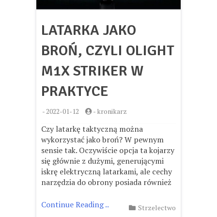
LATARKA JAKO
BROŃ, CZYLI OLIGHT
M1X STRIKER W
PRAKTYCE
-
2022-01-12
-
kronikarz
Czy latarkę taktyczną można
wykorzystać jako broń? W pewnym
sensie tak. Oczywiście opcja ta kojarzy
się głównie z dużymi, generującymi
iskrę elektryczną latarkami, ale cechy
narzędzia do obrony posiada również
Continue Reading ..
Strzelectwo