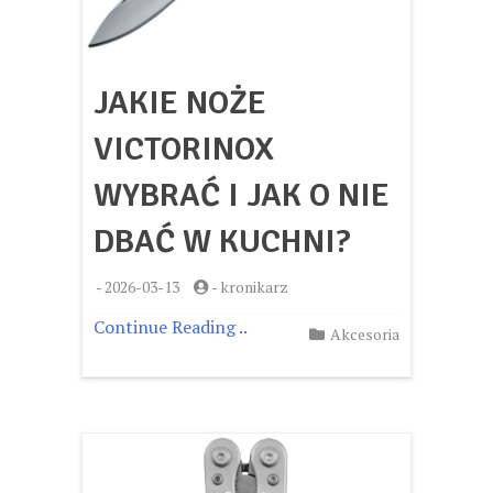
JAKIE NOŻE
VICTORINOX
WYBRAĆ I JAK O NIE
DBAĆ W KUCHNI?
-
2026-03-13
-
kronikarz
Continue Reading ..
Akcesoria