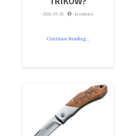
TRIKÓW?
-
2026-03-28
-
kronikarz
Continue Reading ..