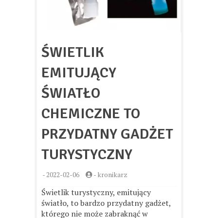
ŚWIETLIK
EMITUJĄCY
ŚWIATŁO
CHEMICZNE TO
PRZYDATNY GADŻET
TURYSTYCZNY
-
2022-02-06
-
kronikarz
Świetlik turystyczny, emitujący
światło, to bardzo przydatny gadżet,
którego nie może zabraknąć w