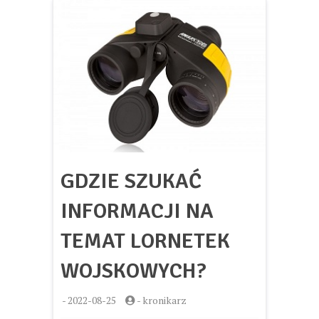
GDZIE SZUKAĆ
INFORMACJI NA
TEMAT LORNETEK
WOJSKOWYCH?
-
2022-08-25
-
kronikarz