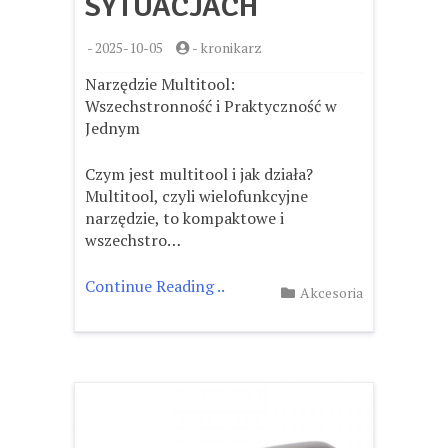
SYTUACJACH
-
2025-10-05
-
kronikarz
Narzędzie Multitool:
Wszechstronność i Praktyczność w
Jednym
Czym jest multitool i jak działa?
Multitool, czyli wielofunkcyjne
narzędzie, to kompaktowe i
wszechstro…
Continue Reading ..
Akcesoria