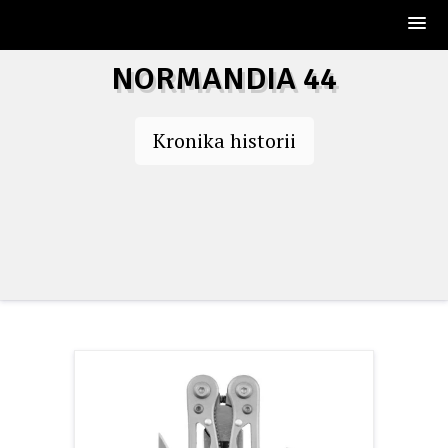
Skip
NORMANDIA 44
to
content
Kronika historii