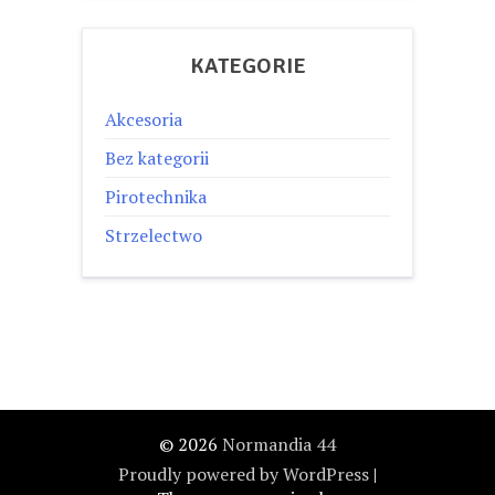
KATEGORIE
Akcesoria
Bez kategorii
Pirotechnika
Strzelectwo
© 2026
Normandia 44
Proudly powered by WordPress
|