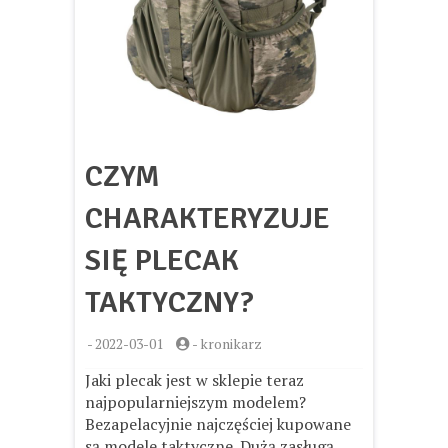
CZYM
CHARAKTERYZUJE
SIĘ PLECAK
TAKTYCZNY?
-
2022-03-01
-
kronikarz
Jaki plecak jest w sklepie teraz
najpopularniejszym modelem?
Bezapelacyjnie najczęściej kupowane
są modele taktyczne. Dużą zasługą